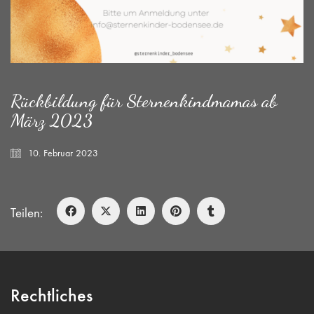
Rückbildung für Sternenkindmamas ab
März 2023
10. Februar 2023
Teilen:
Rechtliches